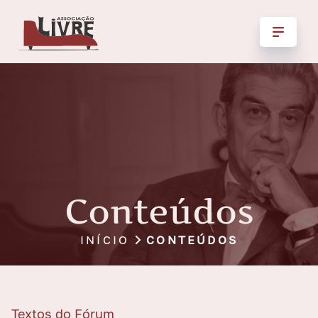
Conteúdos
INÍCIO
CONTEÚDOS
Textos do Fórum