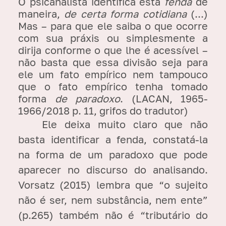
O psicanalista identifica esta
fenda
de
maneira,
de certa forma cotidiana
(...)
Mas – para que ele saiba o que ocorre
com sua práxis ou simplesmente a
dirija conforme o que lhe é acessível –
não basta que essa divisão seja para
ele um fato empírico nem tampouco
que o fato empírico tenha tomado
forma
de paradoxo
. (LACAN, 1965-
1966/2018 p. 11, grifos do tradutor)
Ele deixa muito claro que não
basta identificar a fenda, constatá-la
na forma de um paradoxo que pode
aparecer no discurso do analisando.
Vorsatz (2015) lembra que “o sujeito
não é ser, nem substância, nem ente”
(p.265) também não é “tributário do