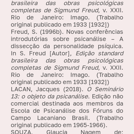
brasileira das obras psicológicas
completas de Sigmund Freud
, v. XXII.
Rio de Janeiro: Imago. (Trabalho
original publicado em 1933 [1932])
Freud, S. (1996b). Novas conferências
introdutórias sobre psicanálise – A
dissecção da personalidade psíquica.
In S. Freud [Autor],
Edição standard
brasileira das obras psicológicas
completas de Sigmund Freud
, v. XXII.
Rio de Janeiro: Imago. (Trabalho
original publicado em 1933 [1932])
LACAN, Jacques (2018).
O Seminário
13: o objeto da psicanálise
. Edição não
comercial destinada aos membros da
Escola de Psicanálise dos Fóruns do
Campo Lacaniano Brasil. (Trabalho
original publicado em 1965-1966).
SOUZA, Glaucia Nagem de;