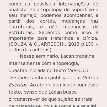
como as possíveis intervenções do
analista. Pela topologia de superfície e
seu manejo, podemos acompanhar, a
partir dos cortes, mudanças
nas
estruturas, e não mudanças
de
estruturas. Sabemos como isso é
importante para tratarmos a clínica.
(SOUZA & GUARRESCHI, 2018 p.139 –
grifos das autoras)
Nesse seminário, Lacan trabalha
intensamente com a topologia,
questão iniciada no texto
Ciência e
Verdade
, também publicado em
Outros
Escritos
. Ao abrir o seminário com esse
texto, penso que Lacan busca
circunscrever de que sujeito se trata
na psicanálise, pois é sobre ele que irá