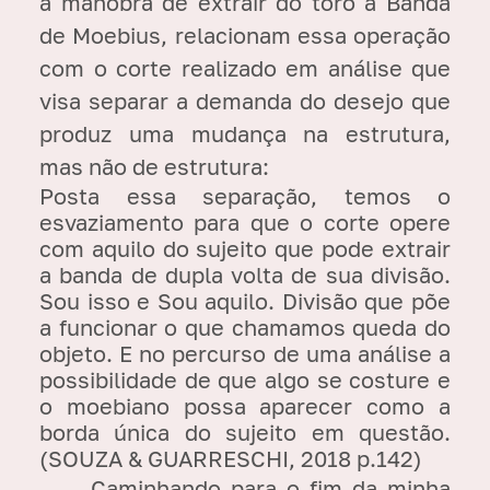
a manobra de extrair do toro a Banda
de Moebius, relacionam essa operação
com o corte realizado em análise que
visa separar a demanda do desejo que
produz uma mudança na estrutura,
mas não de estrutura:
Posta essa separação, temos o
esvaziamento para que o corte opere
com aquilo do sujeito que pode extrair
a banda de dupla volta de sua divisão.
Sou isso e Sou aquilo. Divisão que põe
a funcionar o que chamamos queda do
objeto. E no percurso de uma análise a
possibilidade de que algo se costure e
o moebiano possa aparecer como a
borda única do sujeito em questão.
(SOUZA & GUARRESCHI, 2018 p.142)
Caminhando para o fim da minha