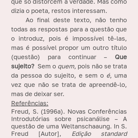
que só distorcem a verdade. Mas como
dizia o poeta, restos interessam.
Ao final deste texto, não tenho
todas as respostas para a questão que
o introduz, pois é impossível tê-las,
mas é possível propor um outro título
(questão) para continuar –
Que
sujeito?
Sem o
quem
, pois não se trata
da pessoa do sujeito, e sem o
é
, uma
vez que não se trata de apreendê-lo,
mas de deixar ser.
Referências:
Freud, S. (1996a). Novas Conferências
Introdutórias sobre psicanálise – A
questão de uma Weltanschaaung. In S.
Freud [Autor],
Edição standard